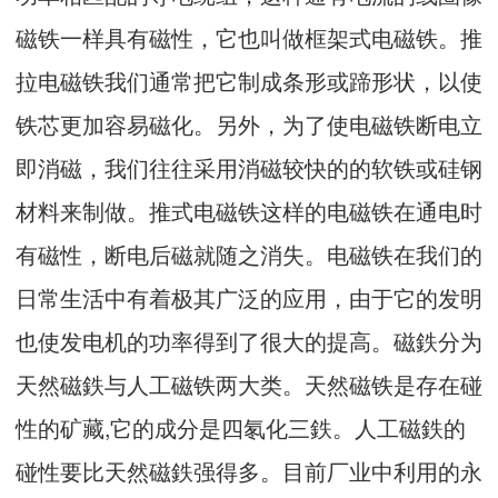
磁铁一样具有磁性，它也叫做框架式电磁铁。推
拉电磁铁我们通常把它制成条形或蹄形状，以使
铁芯更加容易磁化。另外，为了使电磁铁断电立
即消磁，我们往往采用消磁较快的的软铁或硅钢
材料来制做。推式电磁铁这样的电磁铁在通电时
有磁性，断电后磁就随之消失。电磁铁在我们的
日常生活中有着极其广泛的应用，由于它的发明
也使发电机的功率得到了很大的提高。磁鉄分为
天然磁鉄与人工磁铁两大类。天然磁铁是存在碰
性的矿藏,它的成分是四氡化三鉄。人工磁鉄的
碰性要比天然磁鉄强得多。目前厂业中利用的永