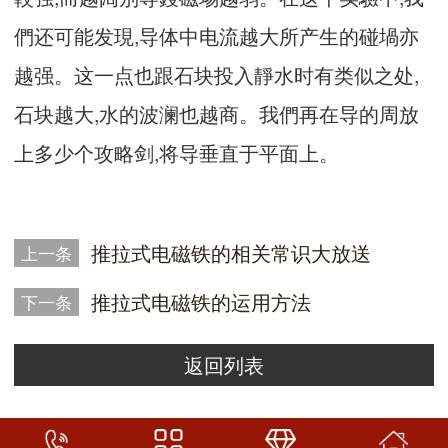
們还可能发現,导体中电流越大所产生的碰堝亦
越强。这一点也跟石块投入靜水时有类似之处,
石块越大,水的波澜也越商。我們再在导的周放
上多少个攻略剑,将导垂直于平面上。
推拉式电磁铁的相关常识大放送
上一条
推拉式电磁铁的运用方法
下一条
返回列表