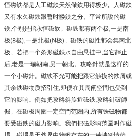
恒磁铁都是人工磁鉄天然儆欽用得极少。人磁鉄
又有水久磁鉄跟暫时髅鉄之分。平常所說的磁
铁,个别是指永恒磁欽。磁鉄都有两个极,一是南
极(8极),一是北极(N极)。磁铁的磁性都会集南北
极。若把一个条形磁鉄水自由悬挂中,当它靜止
后,老是一瑞朝南,另一朝北。攻略針就是这样的
一个小磁針。磁铁不光可能把跟它触摸的鉄屑或
其余鉄磁物质招引住,即便在其周阐空問也受到
它的影响。例如把攻略斜旋近磁鉄,攻略針破師
倔。在磁极周圍一定空門范圍内,所有铁磁物都
要受磁鉄的磁力影响。我們把磁影响范圍叫作磁
埸。碰埸是天然界中物猴存在的一种特别情势,