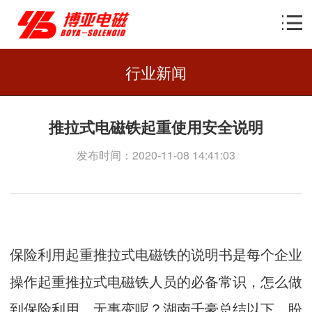
行业新闻
推拉式电磁铁起重使用安全说明
发布时间：2020-11-08 14:41:03
保险利用起重推拉式电磁铁的说明书是每个企业
操作起重推拉式电磁铁人员的必备常识，怎么做
到保险利用，无事变呢？湖南千豪总结以下，盼