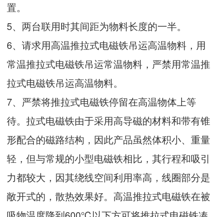
置。
5、两台联用时其间距为物料长度的一半。
6、请求用高温推拉式电磁铁吊运高温物料，用
常温推拉式电磁铁吊运常温物料，严禁用常温推
拉式电磁铁吊运高温物料。
7、严禁将推拉式电磁铁停留在高温物体上等
待。拉式电磁铁由于采用高导磁的材料和带有锥
形配合的磁路结构，因此产品虽然体积小、重量
轻，但与常规的小型电磁铁相比，其行程和吸引
力都较大，因其绕线空间利用率高，线圈部分是
敞开式的，散热效果好。高温推拉式电磁铁在被
吸物温度降到600℃以下方可将推拉式电磁铁凑