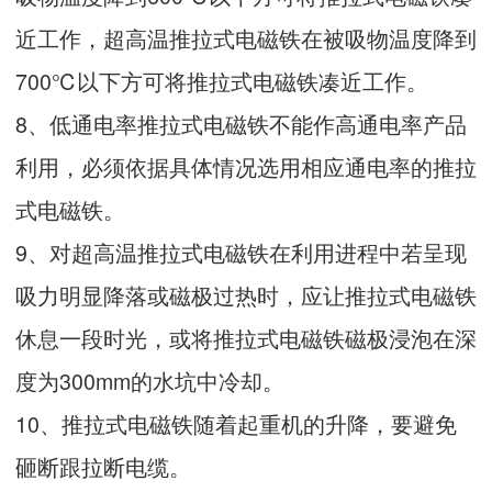
近工作，超高温推拉式电磁铁在被吸物温度降到
700℃以下方可将推拉式电磁铁凑近工作。
8、低通电率推拉式电磁铁不能作高通电率产品
利用，必须依据具体情况选用相应通电率的推拉
式电磁铁。
9、对超高温推拉式电磁铁在利用进程中若呈现
吸力明显降落或磁极过热时，应让推拉式电磁铁
休息一段时光，或将推拉式电磁铁磁极浸泡在深
度为300mm的水坑中冷却。
10、推拉式电磁铁随着起重机的升降，要避免
砸断跟拉断电缆。