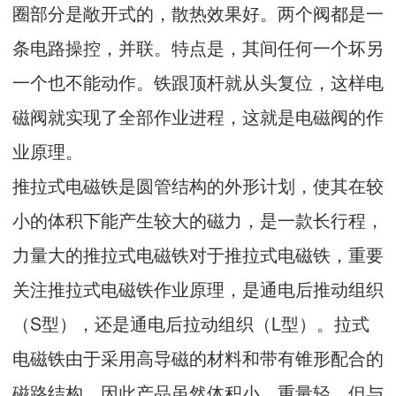
圈部分是敞开式的，散热效果好。两个阀都是一
条电路操控，并联。特点是，其间任何一个坏另
一个也不能动作。铁跟顶杆就从头复位，这样电
磁阀就实现了全部作业进程，这就是电磁阀的作
业原理。
推拉式电磁铁是圆管结构的外形计划，使其在较
小的体积下能产生较大的磁力，是一款长行程，
力量大的推拉式电磁铁对于推拉式电磁铁，重要
关注推拉式电磁铁作业原理，是通电后推动组织
（S型），还是通电后拉动组织（L型）。拉式
电磁铁由于采用高导磁的材料和带有锥形配合的
磁路结构，因此产品虽然体积小、重量轻，但与